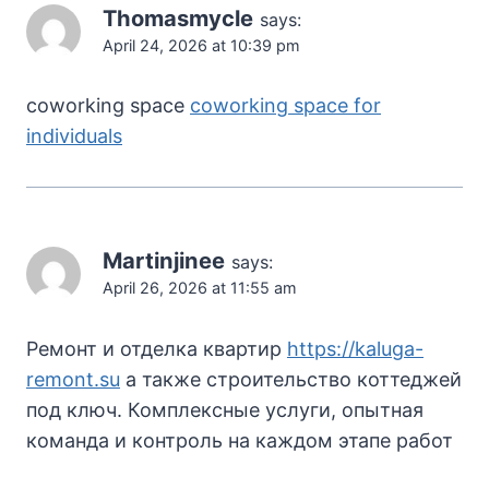
Thomasmycle
says:
April 24, 2026 at 10:39 pm
coworking space
coworking space for
individuals
Martinjinee
says:
April 26, 2026 at 11:55 am
Ремонт и отделка квартир
https://kaluga-
remont.su
а также строительство коттеджей
под ключ. Комплексные услуги, опытная
команда и контроль на каждом этапе работ