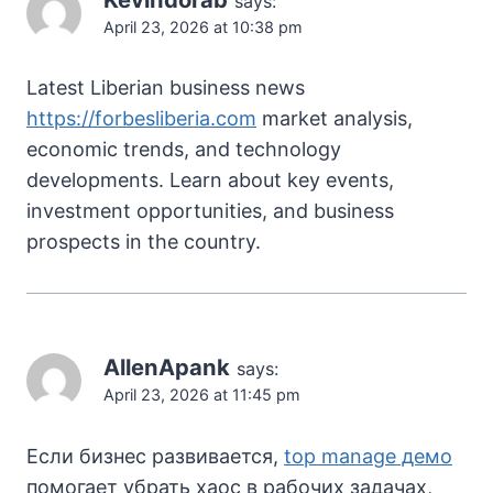
says:
April 23, 2026 at 10:38 pm
Latest Liberian business news
https://forbesliberia.com
market analysis,
economic trends, and technology
developments. Learn about key events,
investment opportunities, and business
prospects in the country.
AllenApank
says:
April 23, 2026 at 11:45 pm
Если бизнес развивается,
top manage демо
помогает убрать хаос в рабочих задачах,