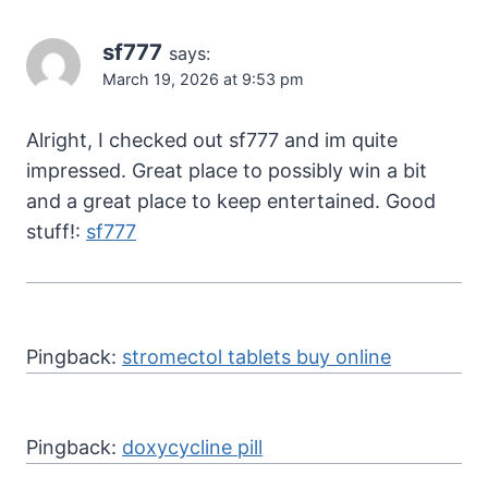
sf777
says:
March 19, 2026 at 9:53 pm
Alright, I checked out sf777 and im quite
impressed. Great place to possibly win a bit
and a great place to keep entertained. Good
stuff!:
sf777
Pingback:
stromectol tablets buy online
Pingback:
doxycycline pill