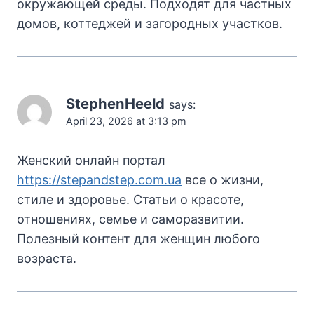
окружающей среды. Подходят для частных
домов, коттеджей и загородных участков.
StephenHeeld
says:
April 23, 2026 at 3:13 pm
Женский онлайн портал
https://stepandstep.com.ua
все о жизни,
стиле и здоровье. Статьи о красоте,
отношениях, семье и саморазвитии.
Полезный контент для женщин любого
возраста.