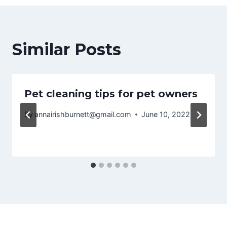
Similar Posts
Pet cleaning tips for pet owners
By
annairishburnett@gmail.com
June 10, 2022