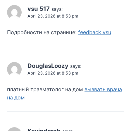
vsu 517
says:
April 23, 2026 at 8:53 pm
Подробности на странице:
feedback vsu
DouglasLoozy
says:
April 23, 2026 at 8:53 pm
платный травматолог на дом
вызвать врача
на дом
Kevindorab