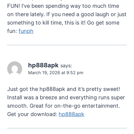
FUN! I’ve been spending way too much time
on there lately. If you need a good laugh or just
something to kill time, this is it! Go get some
fun:
funph
hp888apk
says:
March 19, 2026 at 9:52 pm
Just got the hp888apk and it’s pretty sweet!
Install was a breeze and everything runs super
smooth. Great for on-the-go entertainment.
Get your download:
hp888apk