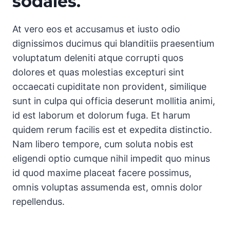
sodales.
At vero eos et accusamus et iusto odio
dignissimos ducimus qui blanditiis praesentium
voluptatum deleniti atque corrupti quos
dolores et quas molestias excepturi sint
occaecati cupiditate non provident, similique
sunt in culpa qui officia deserunt mollitia animi,
id est laborum et dolorum fuga. Et harum
quidem rerum facilis est et expedita distinctio.
Nam libero tempore, cum soluta nobis est
eligendi optio cumque nihil impedit quo minus
id quod maxime placeat facere possimus,
omnis voluptas assumenda est, omnis dolor
repellendus.