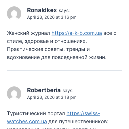
Ronaldkex
says:
April 23, 2026 at 3:16 pm
Женский журнал
https://a-k-b.com.ua
все о
стиле, здоровье и отношениях.
Практические советы, тренды и
вдохновение для повседневной жизни.
Robertberia
says:
April 23, 2026 at 3:18 pm
Туристический портал
https://swiss-
watches.com.ua
для путешественников: